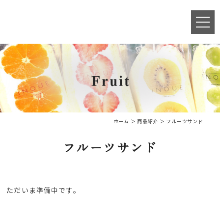
ホーム
＞ 商品紹介 ＞ フルーツサンド
フルーツサンド
ただいま準備中です。